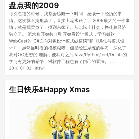
盘点我的2009
每次总结的时候，我都会感慨一下时间，感慨一下经历的事
情。这次就不搞那套了，直接上流水账了。 2009最大的一件事
情，就是我卖身了，找到东家了。从此踏上社会，挣扎着经济
独立了。 流水账开始拉 1月 开始看设计模式，学习微软
WebCast的"C#面向对象设计模式纵横谈"和《UML与模式设
计》，虽然当时看的模模糊糊，但是经过系统的学习，深化了
我对OO思想的 理解，使我对之后Java/Python/.net/Delphi的
学习有更好的感悟，对软件工程也有了自己的看法。 ...
2010-01-02
· alswl
生日快乐&Happy Xmas