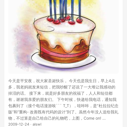
今天是平安夜，祝大家圣诞快乐， 今天也是我生日，早上4点
多，我老妈就发来短信，把我吵醒了还说了一大堆让我感动的
掉泪的话。 接下来，就是好多朋友的祝福了，人人和短信都
有，谢谢我亲爱的朋友们。 下午时候，快递给我电话，通知我
包裹到了（接个电话漫游唉``` T_T），哇咔咔，是"杜拉拉纪念
版“和”重构- 改善既有代码的设计“到了。虽然今年没人送给我礼
物，不过算是自己给自己的礼物吧，上图，Come on! ...
2009-12-24
· alswl