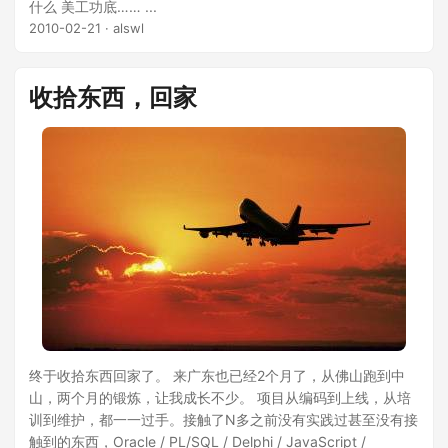
什么 美工功底…… ...
2010-02-21
· alswl
收拾东西，回家
终于收拾东西回家了。 来广东也已经2个月了，从佛山跑到中
山，两个月的锻炼，让我成长不少。 项目从编码到上线，从培
训到维护，都一一过手。接触了N多之前没有实践过甚至没有接
触到的东西，Oracle / PL/SQL / Delphi / JavaScript /