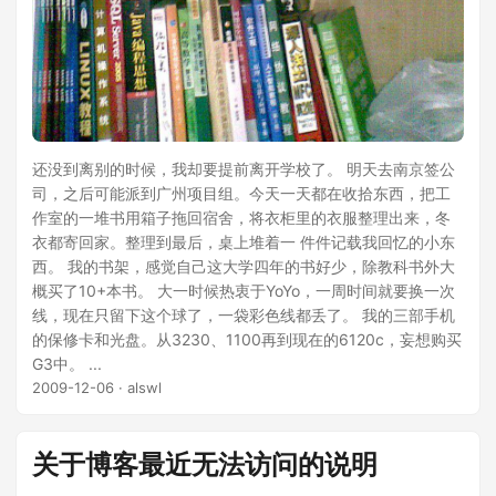
还没到离别的时候，我却要提前离开学校了。 明天去南京签公
司，之后可能派到广州项目组。今天一天都在收拾东西，把工
作室的一堆书用箱子拖回宿舍，将衣柜里的衣服整理出来，冬
衣都寄回家。整理到最后，桌上堆着一 件件记载我回忆的小东
西。 我的书架，感觉自己这大学四年的书好少，除教科书外大
概买了10+本书。 大一时候热衷于YoYo，一周时间就要换一次
线，现在只留下这个球了，一袋彩色线都丢了。 我的三部手机
的保修卡和光盘。从3230、1100再到现在的6120c，妄想购买
G3中。 ...
2009-12-06
· alswl
关于博客最近无法访问的说明