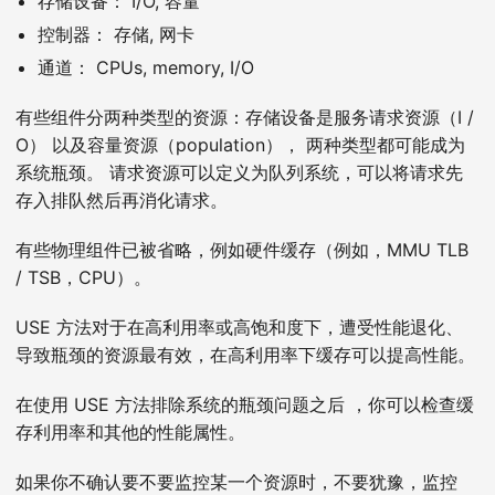
存储设备： I/O, 容量
控制器： 存储, 网卡
通道： CPUs, memory, I/O
有些组件分两种类型的资源：存储设备是服务请求资源（I /
O） 以及容量资源（population）， 两种类型都可能成为
系统瓶颈。 请求资源可以定义为队列系统，可以将请求先
存入排队然后再消化请求。
有些物理组件已被省略，例如硬件缓存（例如，MMU TLB
/ TSB，CPU）。
USE 方法对于在高利用率或高饱和度下，遭受性能退化、
导致瓶颈的资源最有效，在高利用率下缓存可以提高性能。
在使用 USE 方法排除系统的瓶颈问题之后 ，你可以检查缓
存利用率和其他的性能属性。
如果你不确认要不要监控某一个资源时，不要犹豫，监控