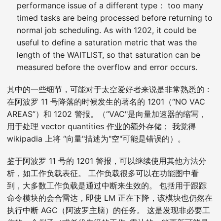
performance issue of a different type： too many
timed tasks are being processed before returning to
normal job scheduling. As with 1202, it could be
useful to define a saturation metric that was the
length of the WAITLIST, so that saturation can be
measured before the overflow and error occurs.
其中的一些细节，可能对于太空爱好者来说是非常熟悉的：
在阿波罗 11 号降落的时候发生的著名的 1201（“NO VAC
AREAS”）和 1202 警报。（“VAC"是向量加速器的缩写，
用于处理 vector quantities 作业的额外存储； 我觉得
wikipadia 上将 “向量"描述为"空"可能是错误的）。
鉴于阿波罗 11 号的 1201 警报，可以继续使用其他方法分
析，如工作负载表征。 工作负载很多可以在功能图中看
到，大多数工作负载是通过中断来生效的。 包括用于跟踪
命令模块的会合雷达，即使 LM 正在下降，该模块也仍然在
执行中断 AGC（阿波罗主脑）的任务。 这是发现非必要工