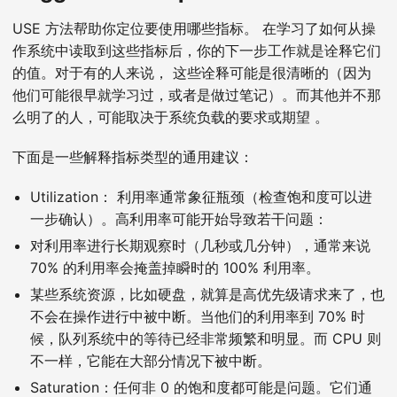
USE 方法帮助你定位要使用哪些指标。 在学习了如何从操
作系统中读取到这些指标后，你的下一步工作就是诠释它们
的值。对于有的人来说， 这些诠释可能是很清晰的（因为
他们可能很早就学习过，或者是做过笔记）。而其他并不那
么明了的人，可能取决于系统负载的要求或期望 。
下面是一些解释指标类型的通用建议：
Utilization： 利用率通常象征瓶颈（检查饱和度可以进
一步确认）。高利用率可能开始导致若干问题：
对利用率进行长期观察时（几秒或几分钟），通常来说
70% 的利用率会掩盖掉瞬时的 100% 利用率。
某些系统资源，比如硬盘，就算是高优先级请求来了，也
不会在操作进行中被中断。当他们的利用率到 70% 时
候，队列系统中的等待已经非常频繁和明显。而 CPU 则
不一样，它能在大部分情况下被中断。
Saturation：任何非 0 的饱和度都可能是问题。它们通