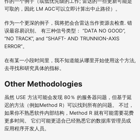
作的一个例子（或低优先级的工作; 雷达的一些更新可能是
可取的，因此 LM AGC可以立即计算出中止路径）。
作为一个更深的例子，我将把会合雷达当作资源去检查. 错
误最容易识别。 有三种信号类型： “DATA NO GOOD”,
“NO TRACK”, and “SHAFT- AND TRUNNION-AXIS
ERROR”。
在有某一小段时间里，我不知道能从哪里开始使用这个方法,
去寻找和研究具体的指标。
Other Methodologies
虽然 USE 方法可能会发现 80％ 的服务器问题，但基于延
迟的方法（例如Method R）可以找到所有的问题。 不过，
如果你不熟悉软件内部结构，Method R 就有可能需要花费
更多时间。 它们可能更适合已经熟悉它的数据库管理员或
应用程序开发人员。