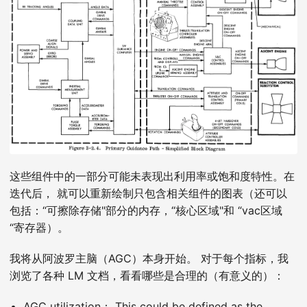
这些组件中的一部分可能未表现出利用率或饱和度特性。在
迭代后， 就可以重新绘制只包含相关组件的图表（还可以
包括：“可擦除存储"部分的内存，“核心区域"和 “vac区域
“寄存器）。
我将从阿波罗主脑（AGC）本身开始。 对于每个指标，我
浏览了各种 LM 文档，看看哪些是合理的（有意义的）：
AGC utilization： This could be defined as the