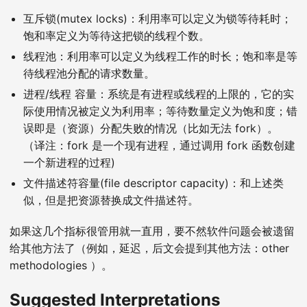
互斥锁(mutex locks)：利用率可以定义为锁等待耗时；
饱和率定义为等待这把锁的线程个数。
线程池：利用率可以定义为线程工作的时长；饱和率是等
待线程池分配的请求数量。
进程/线程 容量：系统是有进程或线程的上限的，它的实
际使用情况被定义为利用率；等待数量定义为饱和度；错
误即是（资源）分配失败的情况（比如无法 fork）。
（译注：fork 是一个现有进程，通过调用 fork 函数创建
一个新进程的过程)
文件描述符容量(file descriptor capacity)：和上述类
似，但是把资源替换成文件描述符。
如果这几个指标很管用就一直用，要不然软件问题会被遗留
给其他方法了（例如，延迟，后文会提到其他方法：other
methodologies ）。
Suggested Interpretations