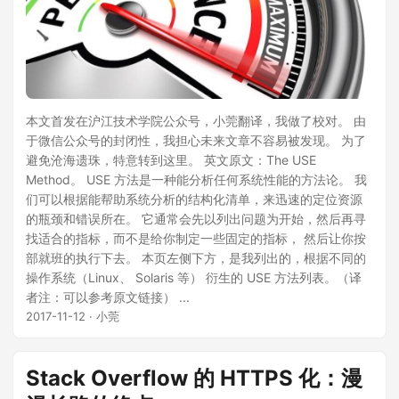
本文首发在沪江技术学院公众号，小莞翻译，我做了校对。 由
于微信公众号的封闭性，我担心未来文章不容易被发现。 为了
避免沧海遗珠，特意转到这里。 英文原文：The USE
Method。 USE 方法是一种能分析任何系统性能的方法论。 我
们可以根据能帮助系统分析的结构化清单，来迅速的定位资源
的瓶颈和错误所在。 它通常会先以列出问题为开始，然后再寻
找适合的指标，而不是给你制定一些固定的指标， 然后让你按
部就班的执行下去。 本页左侧下方，是我列出的，根据不同的
操作系统（Linux、 Solaris 等） 衍生的 USE 方法列表。（译
者注：可以参考原文链接） ...
2017-11-12
· 小莞
Stack Overflow 的 HTTPS 化：漫