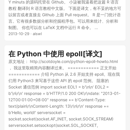
Y minuts 的源码托管在 Github。 小柒被我逼着把这篇 R 语言
教程 翻译到 R 语言教程中文版。 下面是译文，有不妥的地方可
以留言或者直接去 Github 上面 Pull request。 R 是一门统计语
言。它有很多数据分析和挖掘程序包。可以用来统计、分析和
制图。 你也可以在 LaTeX 文档中运行 R 命令。 ...
2013-10-29
· alswl
在 Python 中使用 epoll[译文]
原文地址： http://scotdoyle.com/python-epoll-howto.html
， 我这里取精简内容翻译过来。 ============ 正文开始
============ 介绍 Python 从 2.6 开始支持 epoll。现在我
们用 Python3 来写基于这些 API 的 epoll 范例。 阻塞的
Socket 通信范例 import socket EOL1 = b'\n\n' EOL2 =
b'\n\r\n' response = b'HTTP/1.0 200 OK\r\ndate: "2013-01-
12T00:01:00+08:00" response += b'Content-Type:
text/plain\r\nContent-Length: 13\r\n\r\n' response +=
b'Hello, world!' serversocket =
socket.socket(socket.AF_INET, socket.SOCK_STREAM)
serversocket.setsockopt(socket.SOL_SOCKET,