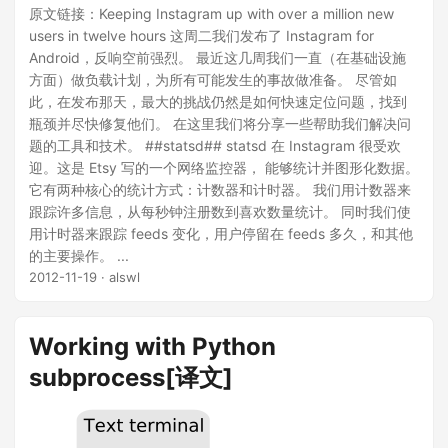
原文链接：Keeping Instagram up with over a million new
users in twelve hours 这周二我们发布了 Instagram for
Android，反响空前强烈。 最近这几周我们一直（在基础设施
方面）做负载计划，为所有可能发生的事故做准备。 尽管如
此，在发布那天，最大的挑战仍然是如何快速定位问题，找到
瓶颈并尽快修复他们。 在这里我们将分享一些帮助我们解决问
题的工具和技术。 ##statsd## statsd 在 Instagram 很受欢
迎。这是 Etsy 写的一个网络监控器， 能够统计并图形化数据。
它有两种核心的统计方式：计数器和计时器。 我们用计数器来
跟踪许多信息，从每秒钟注册数到喜欢数量统计。 同时我们使
用计时器来跟踪 feeds 变化，用户停留在 feeds 多久，和其他
的主要操作。 ...
2012-11-19
· alswl
Working with Python
subprocess[译文]