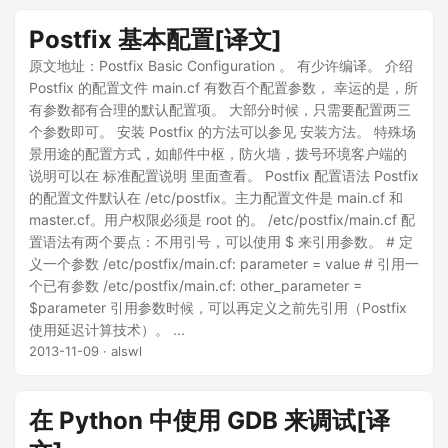
Postfix 基本配置[译文]
原文地址：Postfix Basic Configuration 。 有少许编译。 介绍
Postfix 的配置文件 main.cf 有数百个配置参数， 幸运的是，所
有参数都有合理的默认配置项。 大部分时候，只需要配置两三
个参数即可。 安装 Postfix 的方法可以参见 安装方法。 特殊场
景用途的配置方式，如邮件中枢，防火墙，拨号环境客户端的
说明可以在 标准配置说明 里面查看。 Postfix 配置语法 Postfix
的配置文件默认在 /etc/postfix。主力配置文件是 main.cf 和
master.cf。用户权限必须是 root 的。 /etc/postfix/main.cf 配
置语法有两个要点：不用引号，可以使用 $ 来引用参数。 # 定
义一个参数 /etc/postfix/main.cf: parameter = value # 引用一
个已有参数 /etc/postfix/main.cf: other_parameter =
$parameter 引用参数时候，可以再定义之前先引用（Postfix
使用延迟计算技术）。 ...
2013-11-09
· alswl
在 Python 中使用 GDB 来调试[译