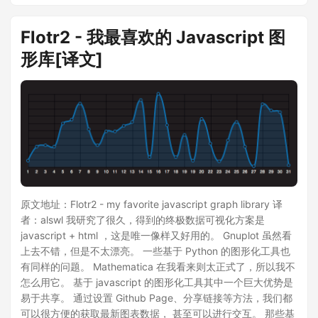
Flotr2 - 我最喜欢的 Javascript 图
形库[译文]
原文地址：Flotr2 - my favorite javascript graph library 译
者：alswl 我研究了很久，得到的终极数据可视化方案是
javascript + html ，这是唯一像样又好用的。 Gnuplot 虽然看
上去不错，但是不太漂亮。 一些基于 Python 的图形化工具也
有同样的问题。 Mathematica 在我看来则太正式了，所以我不
怎么用它。 基于 javascript 的图形化工具其中一个巨大优势是
易于共享。 通过设置 Github Page、分享链接等方法，我们都
可以很方便的获取最新图表数据， 甚至可以进行交互。 那些基