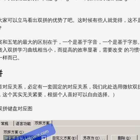
大家可以立马看出双拼的优势了吧。这时候有些人就觉得，这不
？
案和五笔的最大的区别在于，一个是基于字音，一个是基于字形
转入双拼学习曲线相当小，而提高的效率显著，需要改变 的习惯
一样而已。
拼
音对应关系，必定有一套固定的对应关系，我们此处选用微软双
，这个其实无关紧要，根据个人喜好可以自由选择。）
双拼键盘对应图