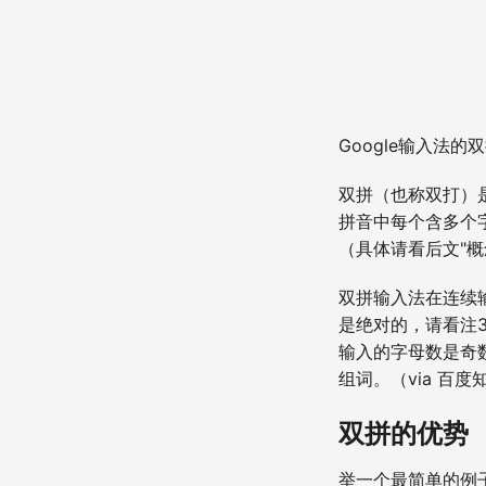
Google输入法的
双拼（也称双打）
拼音中每个含多个
（具体请看后文"
双拼输入法在连续
是绝对的，请看注
输入的字母数是奇
组词。（via 百度
双拼的优势
举一个最简单的例子，