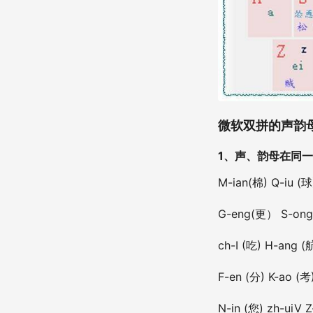
微软双拼的声韵
1、声、韵母在同一
M-ian(棉) Q-iu (球)
G-eng(更） S-ong 
ch-I (吃) H-ang (
F-en (分) K-ao (考)
N-in (您) zh-ui
V
Z