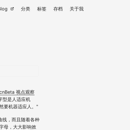
Blog
分类
标签
存档
关于我
Beta 视点观察
字型是人适应机
然要机器适应人。"
曲线，而且随着各种
字母，大大影响效