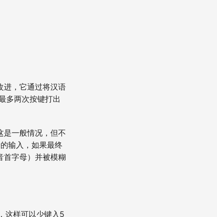
改进，它通过将汉语
最多两次按键打出
这是一般情况，但不
子的输入，如果最终
音首字母）并被模糊
"，这样可以少键入5