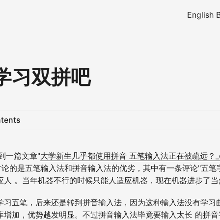
English 
学习双拼吧
ntents
看到一篇文章"
大学新生几乎都使用拼音 五笔输入法正在被疏远？_cn
讨论的是五笔输入法和拼音输入法的优劣，其中有一条评论"五笔
应人 。当年机器不行的时候只能人适应机器，现在机器进步了当
学习五笔，后来还是转到拼音输入法，因为这种输入法没有学习
库增加，优势越发明显。不过拼音输入法毕竟要输入太长 的拼音