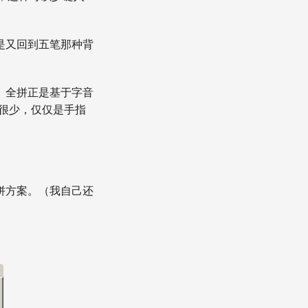
是又回到五笔那种背
。全拼正是基于字音
很少，仅仅是手指
拼方案。（我自己还