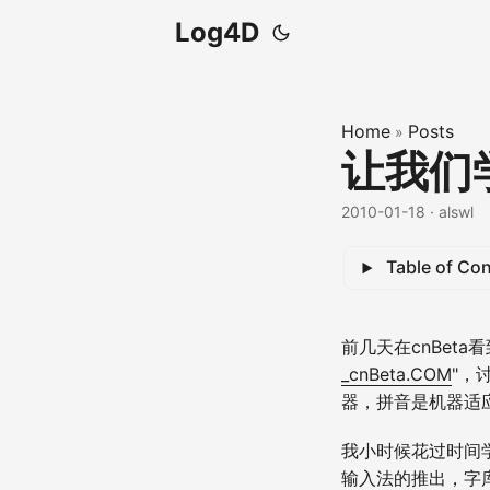
Log4D
Home
Posts
»
让我们
2010-01-18
· alswl
Table of Co
前几天在cnBeta
_cnBeta.COM
"，
器，拼音是机器适
我小时候花过时间
输入法的推出，字