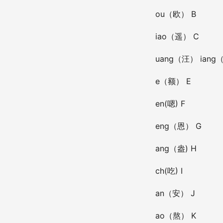
ou（欧） B
iao（遥） C
uang（汪） iang
e（额） E
en(嗯) F
eng（恩） G
ang（盎) H
ch(吃) I
an（安） J
ao（熬） K