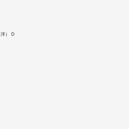
（洋） D