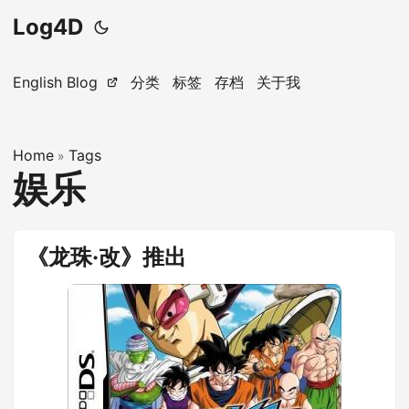
Log4D
English Blog
分类
标签
存档
关于我
Home
Tags
»
娱乐
《龙珠·改》推出