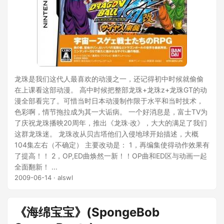
龙珠是我们这代人最喜欢的动漫之一，还记得初中时候就偷偷
在上课看这部动漫。 高中时候把整部龙珠+龙珠z+龙珠GT的动
漫全部看完了。可惜当时日本动漫制作限于水平和当时技术，
色彩啊，情节拖拉成为其一大诟病。 一个好消息是，富士TV为
了庆祝龙珠播映20周年，推出《龙珠·改》，大大的满足了我们
这群龙珠迷。 龙珠改从贝吉塔他们入侵地球开始描述，大概
104集左右（不确定） 主要改动是： 1，再编集使得动作效果有
了提高！！ 2，OP,ED曲焕然一新！！OP曲和ED区与动画一起
全面翻新！ ...
2009-06-14
· alswl
《海绵宝宝》(SpongeBob