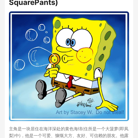
SquarePants)
主角是一块居住在海洋深处的黄色海绵(住所是一个大菠萝(即凤
梨)中)，他是一个可爱、慷慨大方、友好、可信赖的朋友。他露