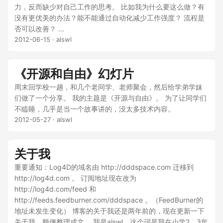
力，反而缺少对自己工作的思考。 比如我为什么要这么做？有
没有更优美的办法？能不能通过自动化减少工作强度？ 流程是
否可以改善？ ...
2012-06-15
· alswl
《开源和自由》幻灯片
周末回学校一趟，和几个老同学、老师聚会，然后给学弟学妹
们做了一个分享。 我的主题是《开源与自由》。 为了让同学们
不瞌睡，几乎是当一个故事讲的，没太多技术内容。
2012-05-27
· alswl
关于我
重要通知：Log4D的域名由 http://dddspace.com 迁移到
http://log4d.com 。 订阅地址现在改为
http://log4d.com/feed 和
http://feeds.feedburner.com/dddspace 。（FeedBurner的
地址未发生变化） 博客的关于我还是两年前的，现在更新一下
关于我，顺便整理成文。 我是alswl，这个词是我在小学2、3年