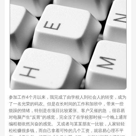
参加工作4个月以来，我完成了由学校人到社会人的转变，成为
了一名光荣的码农。但是在长时间的工作和加班中，带来一些
烦躁的情绪，特别是在项目比较紧张、客户又催的急 ，很容易
对电脑产生"反胃"的感觉，完全没了在学校那时候一个晚上通宵
编程都依然兴奋的感觉。 又或者与某某朋友一比较，人家轻轻
松松赚很多钱，而自己拿着可怜的几个工资，就容易心理不平