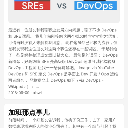
最近有一位朋友和我聊职业发展方向问题，聊了不少 DevOps
和 SRE 话题。 我几年前刚接触这两个概念时也常常将之混淆，
可惜当时没有人来解答我困惑。 现在这虽然已经极为流行，但
是我发现我这位朋友对这两个职位还存在一些误区。 于是我给
了一些见解并整理成文章以饕大众。 最常见的误区： DevOps
新概念，好高级哦 SRE 是高级版 DevOps 运维可以轻松转身
DevOps 工程师 让我一一给你讲解吧。 image via YouTube
DevOps 和 SRE 定义 DevOps 是字面上 Dev 开发 / Ops 运维
两者组合， 严格意义上 DevOps 如下（via DevOps -
Wikipedia）： ...
2018-09-09
· alswl
加班那点事儿
前段时间，一个好基友告诉我，他换了份工作，去了一家用户
数据表现堪称吓人的创业公司去了。其中有一个细节引起了我