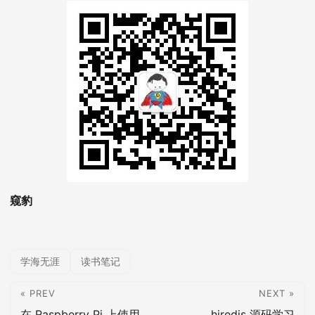
窥豹
学海无涯
读书笔记
« PREV
NEXT »
在 Raspberry Pi 上使用
hiredis 源码学习