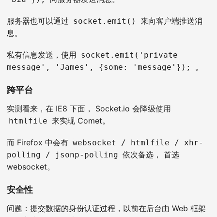
服务器也可以通过
来向客户端推送消
socket.emit()
息。
私有信息发送，使用
socket.emit('private
。
message', 'James', {some: 'message'});
跨平台
实测看来，在 IE8 下面， Socket.io 会降级使用
来实现 Comet。
htmlfile
而 Firefox 中会有
websocket / htmlfile / xhr-
依次备选， 首选
polling / jsonp-polling
websocket。
安全性
问题：提交数据的身份认证过程，以前在后台由 Web 框架