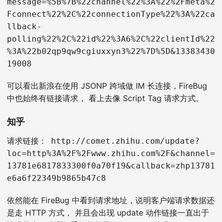
message=%5B%7B%22channel%22%3A%22%2Fmeta%2
Fconnect%22%2C%22connectionType%22%3A%22ca
llback-
polling%22%2C%22id%22%3A6%2C%22clientId%22
%3A%22b02qp9qw9cgiuxxyn3%22%7D%5D&13383430
19008
可以看出新浪在使用 JSONP 跨域做 IM 长连接，FireBug
中也始终有链接请求， 看上去像 Script Tag 请求方式。
知乎
请求链接：
http://comet.zhihu.com/update?
loc=http%3A%2F%2Fwww.zhihu.com%2F&channel=
13781e6817833300f0a70f19&callback=zhp13781
e6a6f22349b9865b47c8
依然能在 FireBug 中看到请求地址，说明客户端请求数据还
是走 HTTP 方式， 并且会出现 update 动作链接一直出于