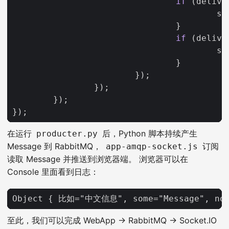
if
(
delive
so
}
if
(
delive
so
}
});
});
});
});
在运行
后，Python 脚本持续产生
producter.py
Message 到 RabbitMQ，
订阅
app-amqp-socket.js
读取 Message 并推送到浏览器端。 浏览器可以在
Console 里面看到日志：
至此，我们可以完成 WebApp -> RabbitMQ -> Socket.IO