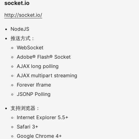
socket.io
http://socket.io/
NodeJS
推送方式：
WebSocket
Adobe® Flash® Socket
AJAX long polling
AJAX multipart streaming
Forever Iframe
JSONP Polling
支持浏览器：
Internet Explorer 5.5+
Safari 3+
Google Chrome 4+