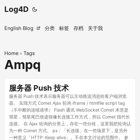
Log4D
English Blog
分类
标签
存档
关于我
Home
Tags
»
Ampq
服务器 Push 技术
服务器 Push 技术表示服务器可以主动推送消息给客户端浏览
器。 实现方式 Comet Ajax 轮询 iframe / htmlfile script tag
（不中断的连续请求） Flash 通讯 WebSocket Comet 本意是
彗星，彗星尾巴痕迹很像长连接工作方式，所以 Comet 指代长
连接。 在 Ajax 轮询的分类上，存在一些分歧，这里我把轮询认
为一种 Comet 方式。 ps：「长连接」在一些场景下，是另外
一种意义「HTTP: Keep alive」。不在本文讨论的范围中。 参