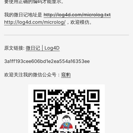
要使用正确的编码才能显示。
我的微日记地址是
http://log4d.com/microlog.txt
http://log4d.com/microlog/
，欢迎模仿。
原文链接:
微日记 | Log4D
3a1ff193cee606bd1e2ea554a16353ee
欢迎关注我的微信公众号：
窥豹