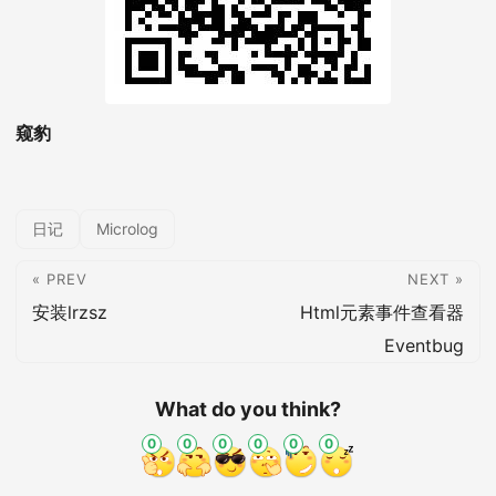
窥豹
日记
Microlog
« PREV
NEXT »
安装lrzsz
Html元素事件查看器
Eventbug
What do you think?
0
0
0
0
0
0