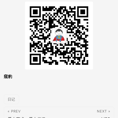
窥豹
日记
« PREV
NEXT »