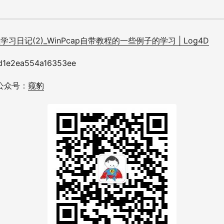
习日记(2)_WinPcap自带教程的一些例子的学习 | Log4D
d1e2ea554a16353ee
公众号：
窥豹