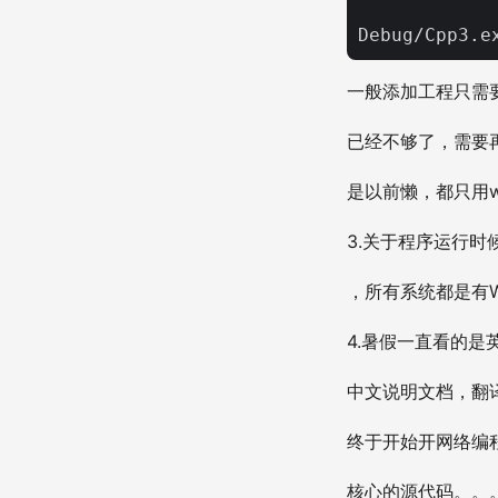
一般添加工程只需要
已经不够了，需要再添
是以前懒，都只用wpc
3.关于程序运行时
，所有系统都是有W
4.暑假一直看的
中文说明文档，翻
终于开始开网络编程
核心的源代码。。