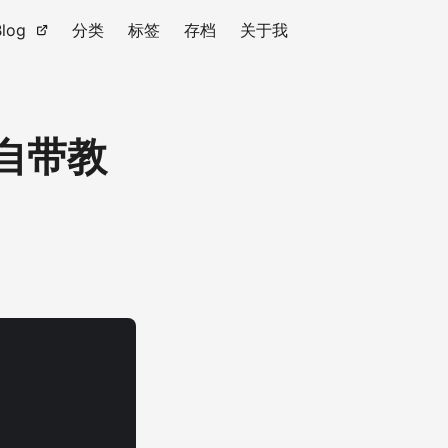
Blog
分类
标签
存档
关于我
p自带教