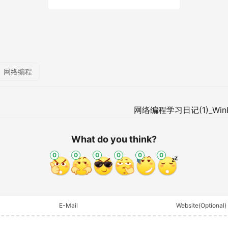
网络编程
网络编程学习日记(1)_Win
What do you think?
0
0
0
0
0
0
E-Mail
Website(Optional)