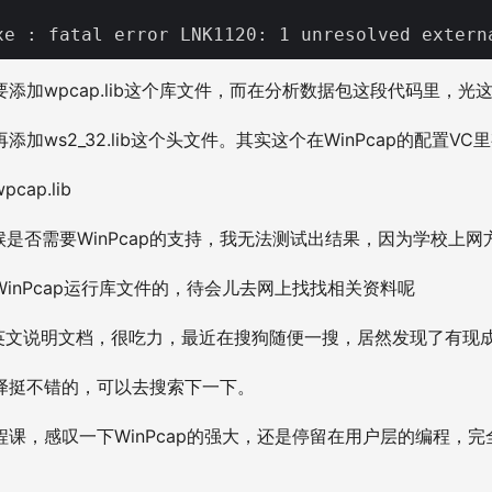
添加wpcap.lib这个库文件，而在分析数据包这段代码里，光
加ws2_32.lib这个头文件。其实这个在WinPcap的配置VC
ap.lib
候是否需要WinPcap的支持，我无法测试出结果，因为学校上网
inPcap运行库文件的，待会儿去网上找找相关资料呢
是英文说明文档，很吃力，最近在搜狗随便一搜，居然发现了有现
译挺不错的，可以去搜索下一下。
课，感叹一下WinPcap的强大，还是停留在用户层的编程，完
。