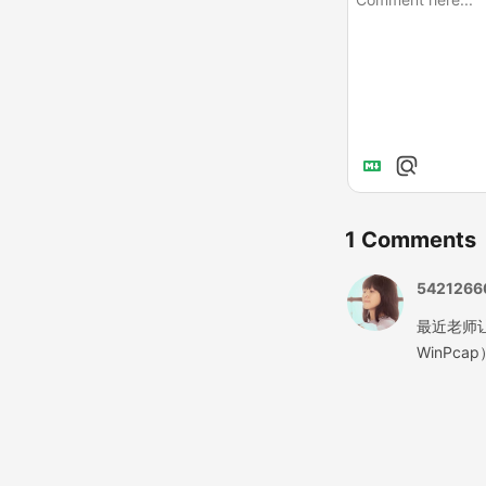
1
Comments
5421266
最近老师
WinPc