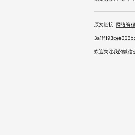
原文链接:
网络编程学
3a1ff193cee606b
欢迎关注我的微信