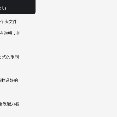
这个头文件
里有说明，但
方式的限制
成翻译好的
全没能力看