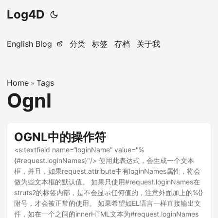
Log4D
English Blog
分类
标签
存档
关于我
Home
Tags
»
Ognl
OGNL中的操作符
<s:textfield name=“loginName” value="%
{#request.loginNames}"/> 使用此表达式，会生成一个文本
框，并且，如果request.attribute中有loginNames属性，将会
做为些文本框的默认值。 如果只使用#request.loginNames在
struts2的标签内部，是不会显示任何值的，注意外面加上的%{}
附号，才会被正常的使用。 如果希望如EL语言一样直接输出文
件，如在一个之间的innerHTML文本为#request.loginNames