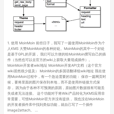
1. 使用 MoinMoin 前些日子，我写了一篇使用MoinMoin作为个
人KMS 大赞MoinMoin的各种好处。MoinMoin的其中一个好处
是基于GPL的开源， 我们可以方便的给MoinMoin撰写自己的插
件（当然也可以去官方的wiki上获取大量现成插件）。
MoinMoin开发者wiki地址 MoinMoin开发API文档（这个官方
wiki居然很少提及） MoinMoin的多国语翻译组wiki地址 我在使
用MoinMoin过程中，有一个急迫需要的功能： 保存一篇网页时
候，要将里面的图片保存到本地，而不是使用外链接方式保
存， 因为由于各种不可预测的原因，原始图片数据很有可能丢
失或者无法连接。 这个功能对于将Wiki产品转化为KMS应用非
常需要，可惜MoinMoin官方并没有提供， 我也没在MoinMoin
的开发者插件库中找到类似功能，就自己写了一个插件
image2attach。 ...