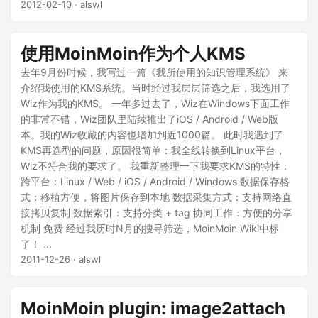
2012-02-10
· alswl
使用MoinMoin作为个人KMS
去年9月份时候，我写过一篇《我所使用的知识管理系统》 来
介绍我使用的KMS系统。当时经过我层层筛选之后，我选用了
Wiz作为我的KMS。 一年多过去了，Wiz在Windows下面工作
的非常不错，Wiz团队里陆续推出了iOS / Android / Web版
本。我的Wiz收藏的内容也增加到近1000篇。 此时我遇到了
KMS再选型的问题，原因很简单：我全线转换到Linux平台，
Wiz不符合我的要求了。 我重新整理一下我要求KMS的特性：
跨平台：Linux / Web / iOS / Android / Windows 数据保存格
式：移植方便，将图片保存到本地 数据采集方式：支持网络直
接拷贝复制 数据索引：支持分类 + tag 协同工作：方便的分享
机制 免费 经过我历时N月的搜寻筛选，MoinMoin Wiki中标
了！ ...
2011-12-26
· alswl
MoinMoin plugin: image2attach