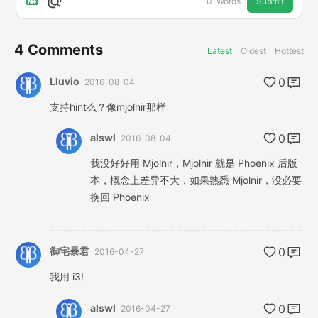
Submit
0
Words
4
Comments
Latest
Oldest
Hottest
Lluvio
0
2016-08-04
支持hint么？像mjolnir那样
alswl
0
2016-08-04
我没好好用 Mjolnir，Mjolnir 就是 Phoenix 后版
本，概念上差异不大，如果熟悉 Mjolnir，没必要
换回 Phoenix
御宅暴君
0
2016-04-27
我用 i3!
alswl
0
2016-04-27