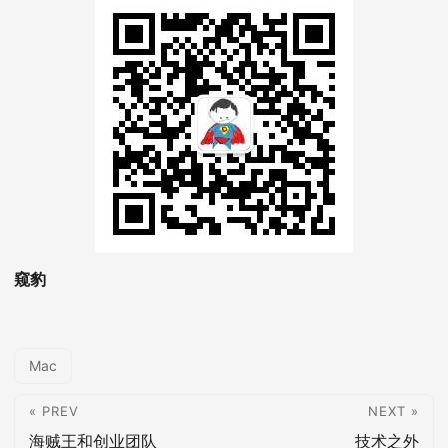
窥豹
Mac
« PREV
NEXT »
海贼王和创业团队
技术之外