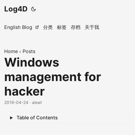
Log4D
English Blog
分类
标签
存档
关于我
Home
Posts
»
Windows
management for
hacker
2016-04-24
· alswl
Table of Contents