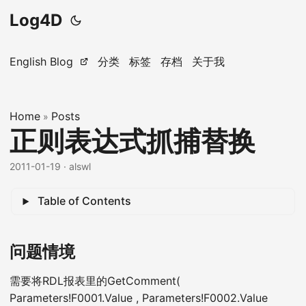
Log4D
English Blog
分类
标签
存档
关于我
Home
Posts
»
正则表达式抓捕替换
2011-01-19
· alswl
Table of Contents
问题情境
需要将RDL报表里的GetComment(
Parameters!F0001.Value , Parameters!F0002.Value