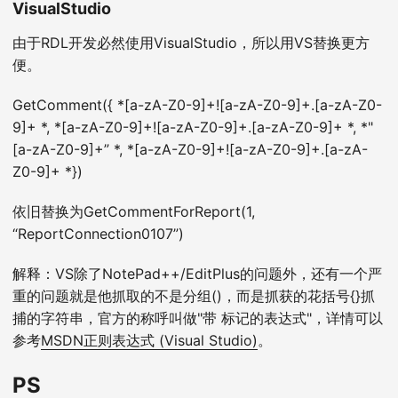
VisualStudio
由于RDL开发必然使用VisualStudio，所以用VS替换更方
便。
GetComment({ *[a-zA-Z0-9]+![a-zA-Z0-9]+.[a-zA-Z0-
9]+ *, *[a-zA-Z0-9]+![a-zA-Z0-9]+.[a-zA-Z0-9]+ *, *"
[a-zA-Z0-9]+” *, *[a-zA-Z0-9]+![a-zA-Z0-9]+.[a-zA-
Z0-9]+ *})
依旧替换为GetCommentForReport(1,
“ReportConnection0107”)
解释：VS除了NotePad++/EditPlus的问题外，还有一个严
重的问题就是他抓取的不是分组()，而是抓获的花括号{}抓
捕的字符串，官方的称呼叫做"带 标记的表达式"，详情可以
参考
MSDN正则表达式 (Visual Studio)
。
PS