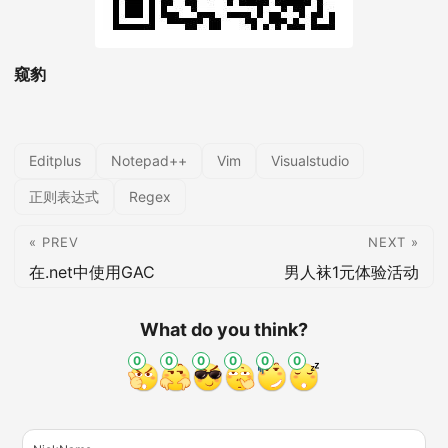
窥豹
Editplus
Notepad++
Vim
Visualstudio
正则表达式
Regex
« PREV
NEXT »
在.net中使用GAC
男人袜1元体验活动
What do you think?
0
0
0
0
0
0