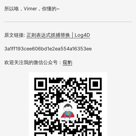
所以咯，Vimer，你懂的~
原文链接:
正则表达式抓捕替换 | Log4D
3a1ff193cee606bd1e2ea554a16353ee
欢迎关注我的微信公众号：
窥豹