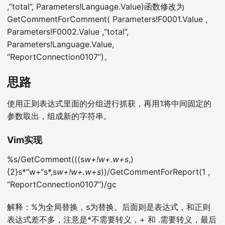
,“total”, Parameters!Language.Value)函数修改为
GetCommentForComment( Parameters!F0001.Value ,
Parameters!F0002.Value ,“total”,
Parameters!Language.Value,
“ReportConnection0107”)。
思路
使用正则表达式里面的分组进行抓获，再用1将中间固定的
参数取出，组成新的字符串。
Vim实现
%s/GetComment(((s
w+!w+.w+s
,)
{2}s*“w+“s*,s
w+!w+.w+s
))/GetCommentForReport(1 ,
“ReportConnection0107”)/gc
解释：%为全局替换，s为替换。后面则是表达式，和正则
表达式差不多，注意是*不需要转义，+ 和 .需要转义，最后