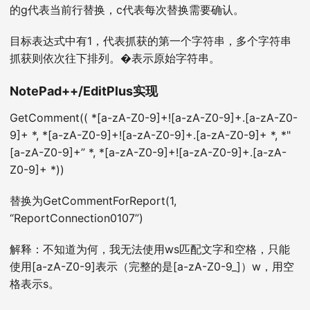
的g代表当前行替换，c代表每次替换需要确认。
目标表达式中有1，代表抓获的第一个字符串，多个字符串
抓获则依次往下排列。�表示原始字符串。
NotePad++/EditPlus实现
GetComment(( *[a-zA-Z0-9]+![a-zA-Z0-9]+.[a-zA-Z0-
9]+ *, *[a-zA-Z0-9]+![a-zA-Z0-9]+.[a-zA-Z0-9]+ *, *"
[a-zA-Z0-9]+” *, *[a-zA-Z0-9]+![a-zA-Z0-9]+.[a-zA-
Z0-9]+ *))
替换为GetCommentForReport(1,
“ReportConnection0107”)
解释：不知道为何，我无法使用ws匹配文字和空格，只能
使用[a-zA-Z0-9]表示（完整的是[a-zA-Z0-9_]）w，用空
格表示s。