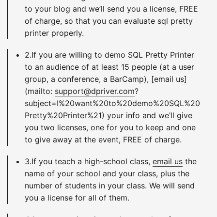
to your blog and we’ll send you a license, FREE
of charge, so that you can evaluate sql pretty
printer properly.
2.If you are willing to demo SQL Pretty Printer
to an audience of at least 15 people (at a user
group, a conference, a BarCamp), [email us]
(mailto:
support@dpriver.com
?
subject=I%20want%20to%20demo%20SQL%20
Pretty%20Printer%21) your info and we’ll give
you two licenses, one for you to keep and one
to give away at the event, FREE of charge.
3.If you teach a high-school class,
email us
the
name of your school and your class, plus the
number of students in your class. We will send
you a license for all of them.