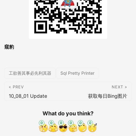
窥豹
工欲善其事必先利其器
Sql Pretty Printer
« PREV
NEXT »
10_08_01 Update
获取每日Bing图片
What do you think?
0
0
0
0
0
0