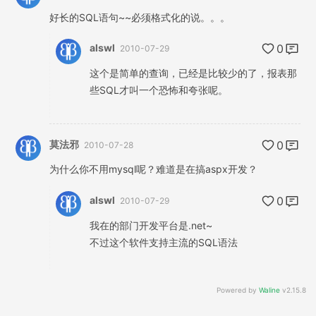
好长的SQL语句~~必须格式化的说。。。
alswl
0
2010-07-29
这个是简单的查询，已经是比较少的了，报表那
些SQL才叫一个恐怖和夸张呢。
莫法邪
0
2010-07-28
为什么你不用mysql呢？难道是在搞aspx开发？
alswl
0
2010-07-29
我在的部门开发平台是.net~
不过这个软件支持主流的SQL语法
Powered by
Waline
v2.15.8