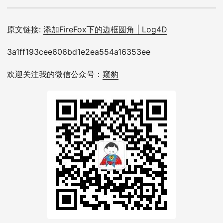
原文链接:
添加FireFox下的边框圆角 | Log4D
3a1ff193cee606bd1e2ea554a16353ee
欢迎关注我的微信公众号：
窥豹