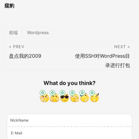
窥豹
前端
Wordpress
« PREV
NEXT »
盘点我的2009
使用SSH对WordPress目
录进行打包
What do you think?
0
0
0
0
0
0
NickName
E-Mail