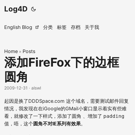
Log4D
English Blog
分类
标签
存档
关于我
Home
Posts
»
添加FireFox下的边框
圆角
2009-12-31
· alswl
起因是换了DDDSpace.com 这个域名，需要测试邮件回复
情况，我发现在在iGoogle的GMail小窗口显示着实有些难
看，就修改了一下样式，添加了圆角 、增加了
padding
值，唔，这个
圆角不对IE系列有效果
。