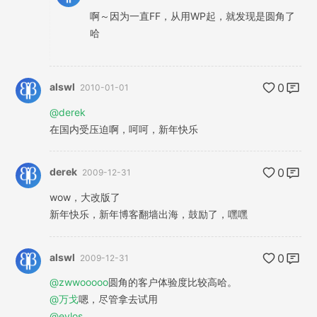
啊～因为一直FF，从用WP起，就发现是圆角了
哈
alswl
0
2010-01-01
@derek
在国内受压迫啊，呵呵，新年快乐
derek
0
2009-12-31
wow，大改版了
新年快乐，新年博客翻墙出海，鼓励了，嘿嘿
alswl
0
2009-12-31
@zwwooooo
圆角的客户体验度比较高哈。
@万戈
嗯，尽管拿去试用
@evlos