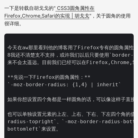
一下是转载自胡戈戈的"
CSS3圆角属性在
Firefox,Chrome,Safari的实现 | 胡戈戈
"，关于圆角的使用
很详细。
今天在aw那里看到他的博客用了Firefox专有的圆角属性，
8我还不清楚支不支持，或许我们以后只要使用`border-
来不会太遥远。目前我们已经可以在Firefox,Chrome
**先说一下Firefox的圆角属性：**  

`-moz-border-radius: {1,4} | inherit`

如果你想设置四个角都是一样圆角的话，可以像这样子直接设置`-mo
也可以单独设置元素的上左、上右、下右、下左四个角的值，分别用`-mo
radius-topright`、`-moz-border-radius-botto
bottomleft`来设置。
