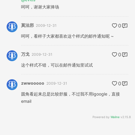
呵呵，谢谢大家捧场
莫法邪
0
2009-12-31
呵呵，看样子大家都喜欢这个样式的邮件通知呢 ~
万戈
0
2009-12-31
这个样式不错，可以在邮件通知里试试
zwwooooo
0
2009-12-31
圆角看起来总是比较舒服，不过我不用igoogle，直接
email
Powered by
Waline
v2.15.8