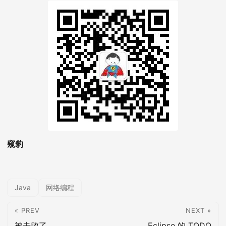
窥豹
Java
网络编程
« PREV
NEXT »
被击败了
Eclipse 的 TODO