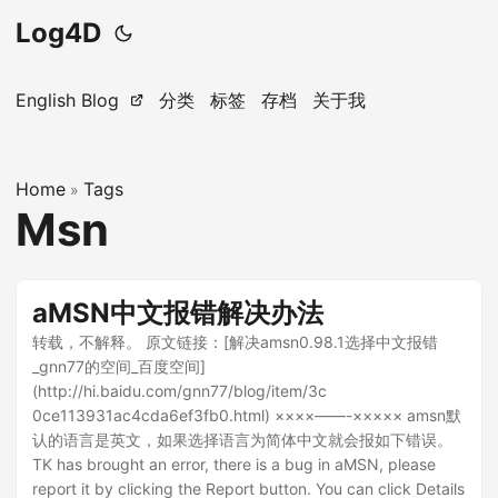
Log4D
English Blog
分类
标签
存档
关于我
Home
Tags
»
Msn
aMSN中文报错解决办法
转载，不解释。 原文链接：[解决amsn0.98.1选择中文报错
_gnn77的空间_百度空间]
(http://hi.baidu.com/gnn77/blog/item/3c
0ce113931ac4cda6ef3fb0.html) ××××——-××××× amsn默
认的语言是英文，如果选择语言为简体中文就会报如下错误。
TK has brought an error, there is a bug in aMSN, please
report it by clicking the Report button. You can click Details