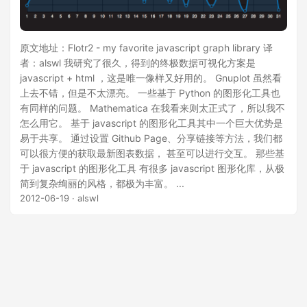
原文地址：Flotr2 - my favorite javascript graph library 译
者：alswl 我研究了很久，得到的终极数据可视化方案是
javascript + html ，这是唯一像样又好用的。 Gnuplot 虽然看
上去不错，但是不太漂亮。 一些基于 Python 的图形化工具也
有同样的问题。 Mathematica 在我看来则太正式了，所以我不
怎么用它。 基于 javascript 的图形化工具其中一个巨大优势是
易于共享。 通过设置 Github Page、分享链接等方法，我们都
可以很方便的获取最新图表数据， 甚至可以进行交互。 那些基
于 javascript 的图形化工具 有很多 javascript 图形化库，从极
简到复杂绚丽的风格，都极为丰富。 ...
2012-06-19
· alswl